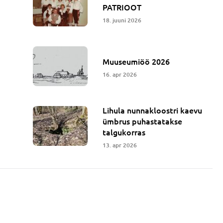
PATRIOOT
18. juuni 2026
Muuseumiöö 2026
16. apr 2026
Lihula nunnakloostri kaevu
ümbrus puhastatakse
talgukorras
13. apr 2026