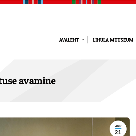
AVALEHT
LIHULA MUUSEUM
tuse avamine
APR
21