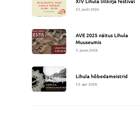
XIV Lihula lillkirja festival
23. juuli 2026
AVE 2025 näitus Lihula
Muuseumis
3. juuni 2026
Lihula hõbedameistrid
13. apr 2026